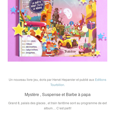
Un nouveau livre-jeu, écris par
Hervé Heparvier
et publié aux
Editions
Tourbillon.
Mystère , Suspense et Barbe à papa
Grand 8, palais des glaces , et train fantôme sont au programme de
c
et
album… C’est parti!