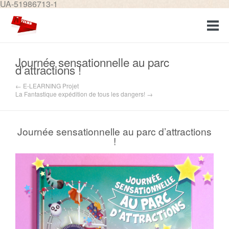
UA-51986713-1
Journée sensationnelle au parc
d’attractions !
← E-LEARNING Projet
La Fantastique expédition de tous les dangers! →
Journée sensationnelle au parc d’attractions
!