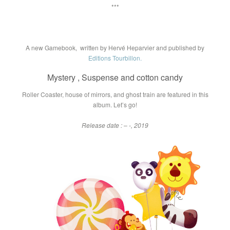
***
A new Gamebook, written by
Hervé Heparvier
and published by
Editions Tourbillon.
Mystery , Suspense and cotton candy
Roller Coaster, house of mirrors, and ghost train are featured in this
album. Let’s go!
Release date : – -, 2019